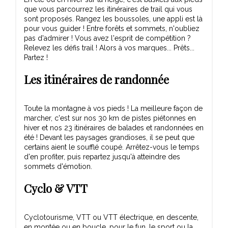
que vous parcourrez les itinéraires de trail qui vous
sont proposés. Rangez les boussoles, une appli est là
pour vous guider ! Entre forêts et sommets, n'oubliez
pas d'admirer ! Vous avez l'esprit de compétition ?
Relevez les défis trail ! Alors à vos marques... Prêts...
Partez !
Les itinéraires de randonnée
Toute la montagne à vos pieds ! La meilleure façon de
marcher, c'est sur nos 30 km de pistes piétonnes en
hiver et nos 23 itinéraires de balades et randonnées en
été ! Devant les paysages grandioses, il se peut que
certains aient le soufflé coupé. Arrêtez-vous le temps
d'en profiter, puis repartez jusqu'à atteindre des
sommets d'émotion.
Cyclo & VTT
Cyclotourisme, VTT ou VTT électrique, en descente,
en montée ou en boucle, pour le fun, le sport ou la