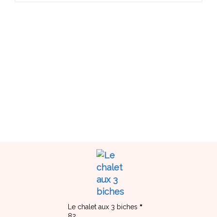
Le chalet aux 3 biches
82,