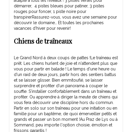
adapté à tous les niveaux ! 3 pistes vertes pour
démarrer, 4 pistes bleues pour patiner, 3 pistes
rouges pour foncer, 1 piste noire pour
transpirerRassurez-vous, vous avez une semaine pour
découvrir le domaine… Et toutes les prochaines
vacances d'hiver pour revenir!
Chiens de traîneaux
Le Grand Nord à deux coups de pattes !Le traîneau est
prêt. Les chiens hurlent de joie et n'attendent plus que
vous pour partir en balade ! Le temps d'une heure ou
d'un raid de deux jours, partir hors des sentiers battus
et se laisser glisser. Bien emmitouflé, se laisser
surprendre et profiter d'un panorama à couper le
souffle. S'installer confortablement dans un traîneau et
profiter. Ou apprendre à diriger la meute de chiens qui
vous fera découvrir une discipline hors du commun.
Partir en solo sur son traîneau pour une initiation ou en
famille pour un baptême, de quoi émerveiller petits et
grands et passer un bon moment !Au Praz de Lys ou à
Sommand, peu importe l'option choisie, émotion et
frissons garantis !