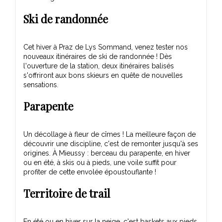
Ski de randonnée
Cet hiver à Praz de Lys Sommand, venez tester nos
nouveaux itinéraires de ski de randonnée ! Dès
l'ouverture de la station, deux itinéraires balisés
s'offriront aux bons skieurs en quête de nouvelles
sensations.
Parapente
Un décollage à fleur de cîmes ! La meilleure façon de
découvrir une discipline, c'est de remonter jusqu'à ses
origines. À Mieussy : berceau du parapente, en hiver
ou en été, à skis ou à pieds, une voile suffit pour
profiter de cette envolée époustouflante !
Territoire de trail
En été ou en hiver sur la neige, c'est baskets aux pieds