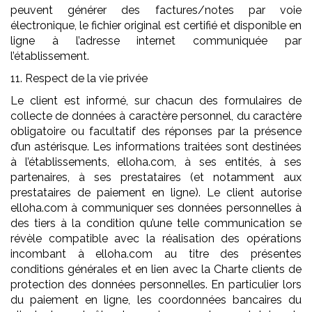
peuvent générer des factures/notes par voie
électronique, le fichier original est certifié et disponible en
ligne à l’adresse internet communiquée par
l’établissement.
11. Respect de la vie privée
Le client est informé, sur chacun des formulaires de
collecte de données à caractère personnel, du caractère
obligatoire ou facultatif des réponses par la présence
d’un astérisque. Les informations traitées sont destinées
à l’établissements, elloha.com, à ses entités, à ses
partenaires, à ses prestataires (et notamment aux
prestataires de paiement en ligne). Le client autorise
elloha.com à communiquer ses données personnelles à
des tiers à la condition qu’une telle communication se
révèle compatible avec la réalisation des opérations
incombant à elloha.com au titre des présentes
conditions générales et en lien avec la Charte clients de
protection des données personnelles. En particulier lors
du paiement en ligne, les coordonnées bancaires du