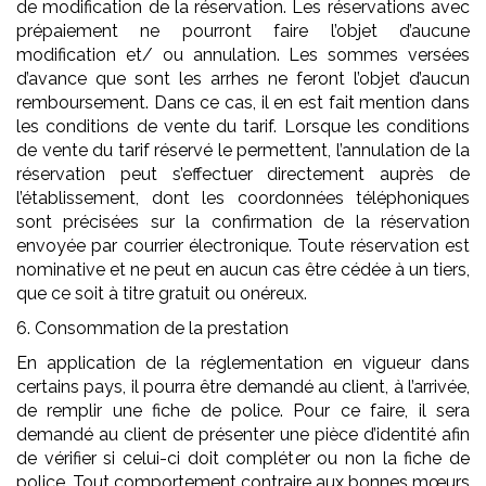
de modification de la réservation. Les réservations avec
prépaiement ne pourront faire l’objet d’aucune
modification et/ ou annulation. Les sommes versées
d’avance que sont les arrhes ne feront l’objet d’aucun
remboursement. Dans ce cas, il en est fait mention dans
les conditions de vente du tarif. Lorsque les conditions
de vente du tarif réservé le permettent, l’annulation de la
réservation peut s’effectuer directement auprès de
l’établissement, dont les coordonnées téléphoniques
sont précisées sur la confirmation de la réservation
envoyée par courrier électronique. Toute réservation est
nominative et ne peut en aucun cas être cédée à un tiers,
que ce soit à titre gratuit ou onéreux.
6. Consommation de la prestation
En application de la réglementation en vigueur dans
certains pays, il pourra être demandé au client, à l’arrivée,
de remplir une fiche de police. Pour ce faire, il sera
demandé au client de présenter une pièce d’identité afin
de vérifier si celui-ci doit compléter ou non la fiche de
police. Tout comportement contraire aux bonnes mœurs