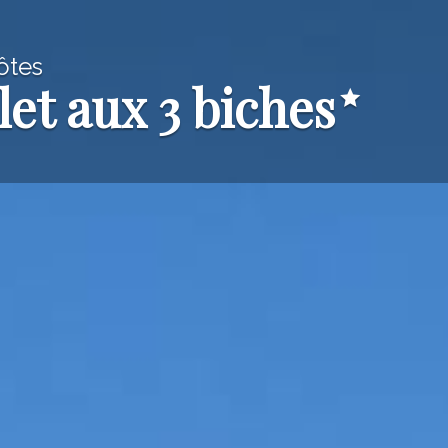
ôtes
let aux 3 biches