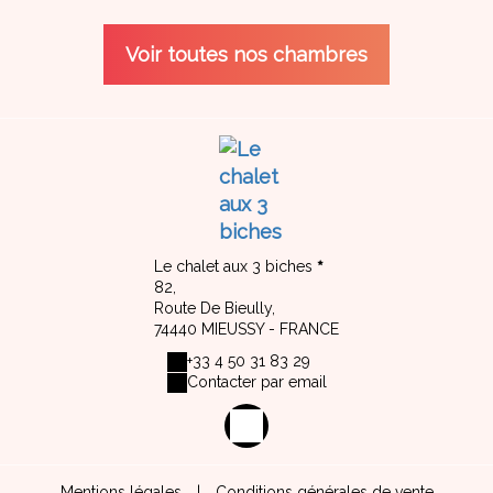
Voir toutes nos chambres
Le chalet aux 3 biches
82,
Route De Bieully,
74440 MIEUSSY - FRANCE
+33 4 50 31 83 29
Contacter par email
Mentions légales
|
Conditions générales de vente