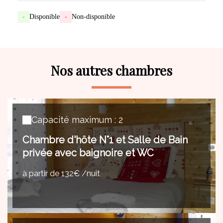
-
Disponible
-
Non-disponible
Nos autres chambres
Capacité maximum : 2
Chambre d'hôte N°1 et Salle de Bain
privée avec baignoire et WC
à partir de 132€ /nuit