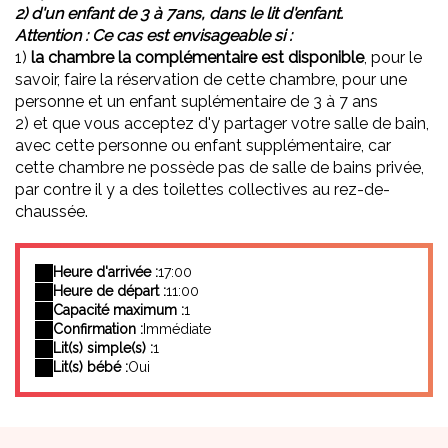
2) d'un enfant de 3 à 7ans, dans le lit d'enfant.
Attention : Ce cas est envisageable si :
1)
la chambre la complémentaire est disponible
, pour le
savoir, faire la réservation de cette chambre, pour une
personne et un enfant suplémentaire de 3 à 7 ans
2) et que vous acceptez d'y partager votre salle de bain,
avec cette personne ou enfant supplémentaire, car
cette chambre ne possède pas de salle de bains privée,
par contre il y a des toilettes collectives au rez-de-
chaussée.
Heure d'arrivée :
17:00
Heure de départ :
11:00
Capacité maximum :
1
Confirmation :
Immédiate
Lit(s) simple(s) :
1
Lit(s) bébé :
Oui