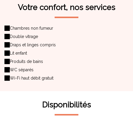
Votre confort, nos services
Chambres non fumeur
Double vitrage
Draps et linges compris
Lit enfant
Produits de bains
WC séparés
Wi-Fi haut débit gratuit
Disponibilités