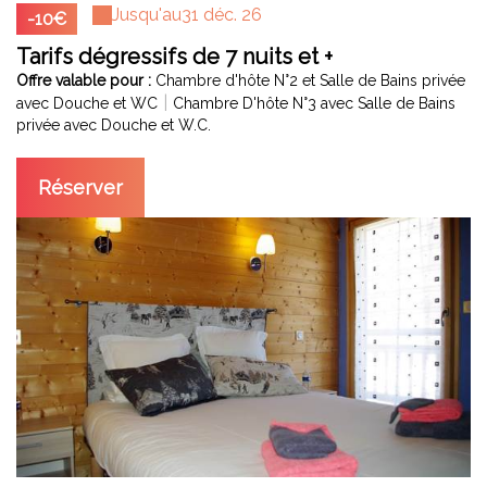
Jusqu'au
31 déc. 26
-10€
Tarifs dégressifs de 7 nuits et +
Offre valable pour :
Chambre d'hôte N°2 et Salle de Bains privée
|
avec Douche et WC
Chambre D'hôte N°3 avec Salle de Bains
privée avec Douche et W.C.
Réserver