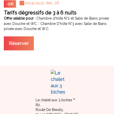
Jusqu'au
31 déc. 26
-5€
Tarifs dégressifs de 3 à 6 nuits
Offre valable pour :
Chambre d'hôte N°2 et Salle de Bains privée
|
avec Douche et WC
Chambre D'hôte N°3 avec Salle de Bains
privée avec Douche et W.C.
Réserver
Le chalet aux 3 biches
82,
Route De Bieully,