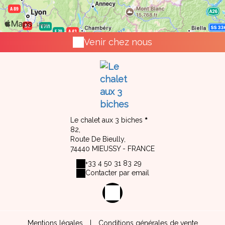
Venir chez nous
Le chalet aux 3 biches
82,
Route De Bieully,
74440 MIEUSSY - FRANCE
+33 4 50 31 83 29
Contacter par email
Mentions légales
|
Conditions générales de vente