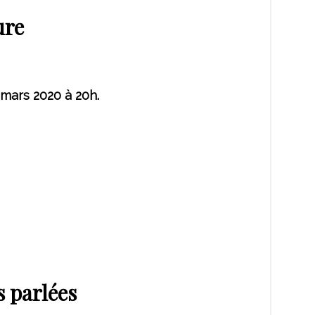
ure
mars 2020 à 20h.
 parlées