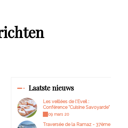
richten
Laatste nieuws
Les veillées de l'Eveil :
Conférence "Cuisine Savoyarde"
09 mars 20
Traversée de la Ramaz - 37ème