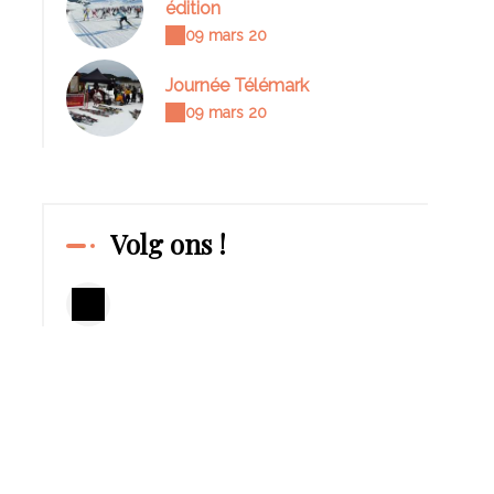
édition
09 mars 20
Journée Télémark
09 mars 20
Volg ons !