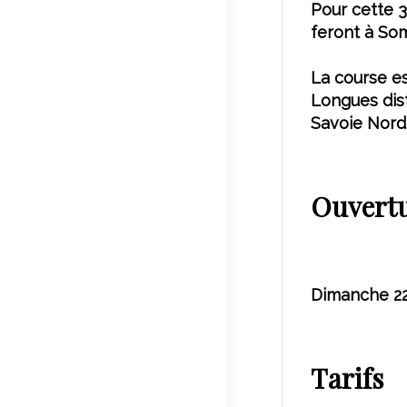
Pour cette 3
feront à So
La course es
Longues dis
Savoie Nordi
Ouvert
Dimanche 22
Tarifs