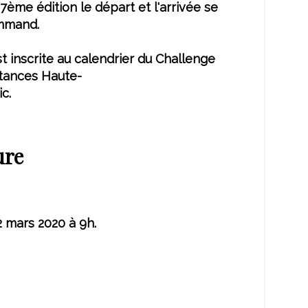
7ème édition le départ et l'arrivée se
mmand.
t inscrite au calendrier du Challenge
tances Haute-
c.
ure
 mars 2020 à 9h.