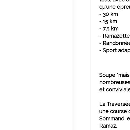
qu'une épreu
- 30 km
- 15 km
- 7,5 km
- Ramazette 
- Randonnée
- Sport adap
Soupe "mais
nombreuses 
et conviviale
La Traversée
une course qu
Sommand, en 
Ramaz.