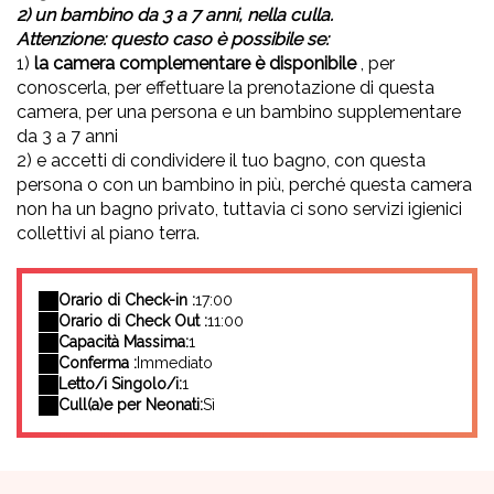
2) un bambino da 3 a 7 anni, nella culla.
Attenzione: questo caso è possibile se:
1)
la camera complementare è disponibile
, per
conoscerla, per effettuare la prenotazione di questa
camera, per una persona e un bambino supplementare
da 3 a 7 anni
2) e accetti di condividere il tuo bagno, con questa
persona o con un bambino in più, perché questa camera
non ha un bagno privato, tuttavia ci sono servizi igienici
collettivi al piano terra.
Orario di Check-in :
17:00
Orario di Check Out :
11:00
Capacità Massima:
1
Conferma :
Immediato
Letto/i Singolo/i:
1
Cull(a)e per Neonati:
Sì