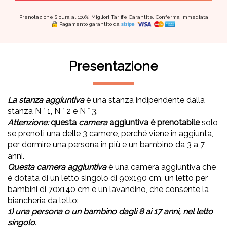
Prenotazione Sicura al 100%, Migliori Tariffe Garantite, Conferma Immediata
Pagamento garantito da
Presentazione
La stanza aggiuntiva
è una stanza indipendente dalla
stanza N ° 1, N ° 2 e N ° 3.
Attenzione:
questa
camera
aggiuntiva è prenotabile
solo
se prenoti una delle 3 camere, perché viene in aggiunta,
per dormire una persona in più e un bambino da 3 a 7
anni.
Questa camera aggiuntiva
è una camera aggiuntiva che
è dotata di un letto singolo di 90x190 cm, un letto per
bambini di 70x140 cm e un lavandino, che consente la
biancheria da letto:
1) una persona o un bambino dagli 8 ai 17 anni, nel letto
singolo.