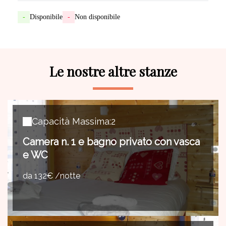
-
Disponibile
-
Non disponibile
Le nostre altre stanze
Capacità Massima:2
Camera n. 1 e bagno privato con vasca
e WC
da 132€ /notte