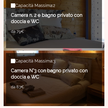
Capacità Massima:2
Camera n. 2 e bagno privato con
doccia e WC
da 79€
Capacità Massima:3
Camera N°3 con bagno privato con
doccia e WC
da 83€