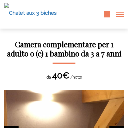
Camera complementare per 1
adulto o (e) 1 bambino da 3 a 7 anni
40€
da
/notte