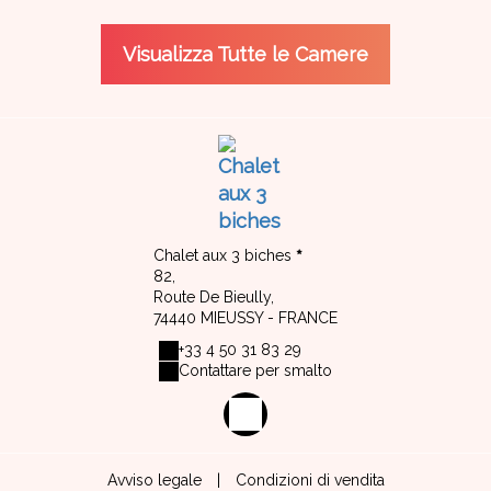
Visualizza Tutte le Camere
Chalet aux 3 biches
82,
Route De Bieully,
74440 MIEUSSY - FRANCE
+33 4 50 31 83 29
Contattare per smalto
Avviso legale
|
Condizioni di vendita