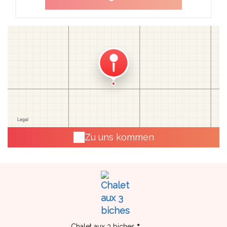
Zu uns kommen
Chalet aux 3 biches