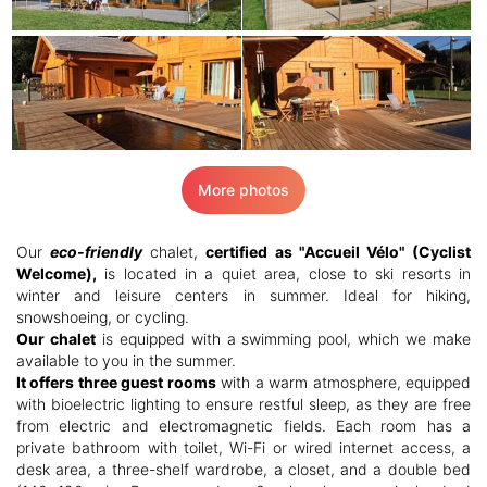
More photos
Our
eco-friendly
chalet,
certified as "Accueil Vélo" (Cyclist
Welcome),
is located in a quiet area, close to ski resorts in
winter and leisure centers in summer. Ideal for hiking,
snowshoeing, or cycling.
Our chalet
is equipped with a swimming pool, which we make
available to you in the summer.
It offers three guest rooms
with a warm atmosphere, equipped
with bioelectric lighting to ensure restful sleep, as they are free
from electric and electromagnetic fields. Each room has a
private bathroom with toilet, Wi-Fi or wired internet access, a
desk area, a three-shelf wardrobe, a closet, and a double bed