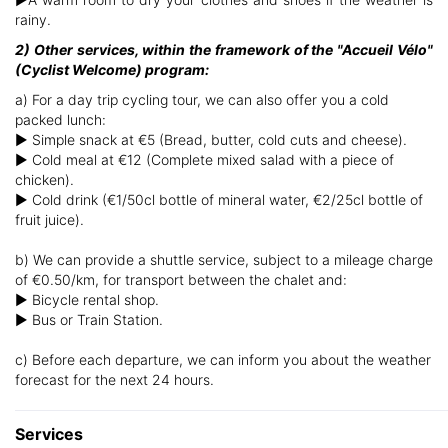
rainy.
2) Other services, within the framework of the "Accueil Vélo"
(Cyclist Welcome) program:
a) For a day trip cycling tour, we can also offer you a cold
packed lunch:
► Simple snack at €5 (Bread, butter, cold cuts and cheese).
► Cold meal at €12 (Complete mixed salad with a piece of
chicken).
► Cold drink (€1/50cl bottle of mineral water, €2/25cl bottle of
fruit juice).
b) We can provide a shuttle service, subject to a mileage charge
of €0.50/km, for transport between the chalet and:
► Bicycle rental shop.
► Bus or Train Station.
c) Before each departure, we can inform you about the weather
forecast for the next 24 hours.
Services