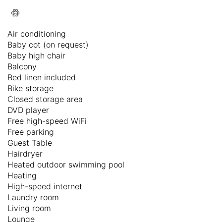
Air conditioning
Baby cot (on request)
Baby high chair
Balcony
Bed linen included
Bike storage
Closed storage area
DVD player
Free high-speed WiFi
Free parking
Guest Table
Hairdryer
Heated outdoor swimming pool
Heating
High-speed internet
Laundry room
Living room
Lounge