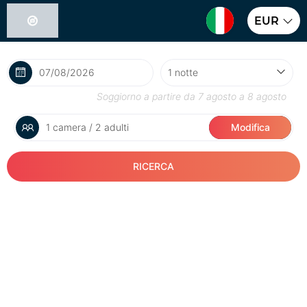
EUR
Soggiorno a partire da
7 agosto
a
8 agosto
1 camera / 2 adulti
Modifica